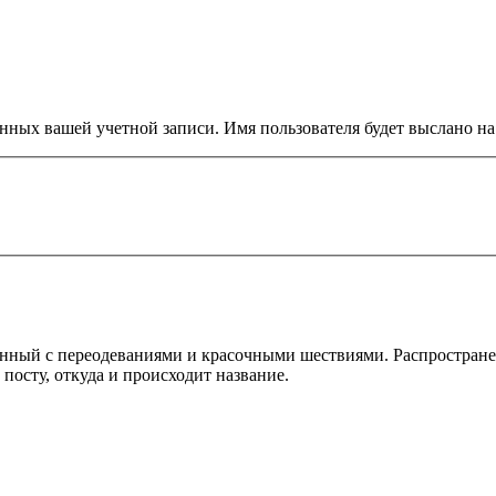
нных вашей учетной записи. Имя пользователя будет выслано на 
вязанный с переодеваниями и красочными шествиями. Распростран
осту, откуда и происходит название.