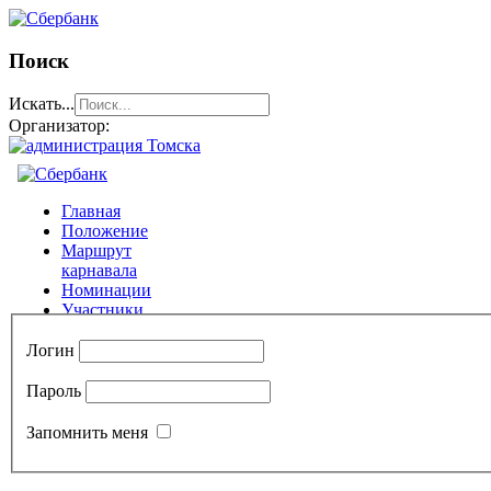
Поиск
Искать...
Организатор:
Логин
Пароль
Запомнить меня